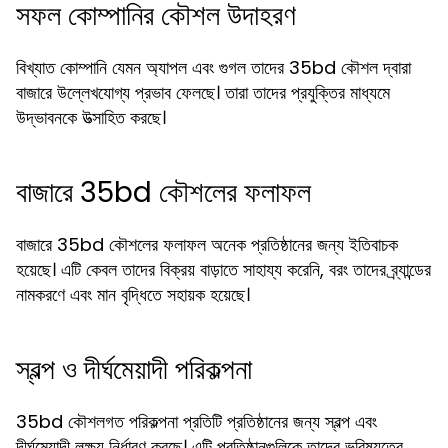
সফল কোম্পানির কৌশল উদাহরণ
বিখ্যাত কোম্পানি যেমন অ্যাপল এবং গুগল তাদের 35bd কৌশল দ্বারা
বাজারে উল্লেখযোগ্য প্রভাব ফেলছে। তারা তাদের প্রযুক্তির মাধ্যমে
উদ্ভাবনকে উত্সাহিত করছে।
বাজারে 35bd কৌশলের ফলাফল
বাজারে 35bd কৌশলের ফলাফল অনেক প্রতিষ্ঠানের জন্য ইতিবাচক
হয়েছে। এটি কেবল তাদের বিক্রয় বাড়াতে সাহায্য করেনি, বরং তাদের ব্র্যান্ডের
নামকরণে এবং মান বৃদ্ধিতে সহায়ক হয়েছে।
স্বল্প ও দীর্ঘমেয়াদী পরিকল্পনা
35bd কৌশলগত পরিকল্পনা প্রতিটি প্রতিষ্ঠানের জন্য স্বল্প এবং
দীর্ঘমেয়াদী লক্ষ্য নির্ধারণ করছে। এটি প্রতিষ্ঠানগুলিকে তাদের ভবিষ্যতের