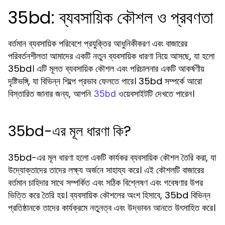
35bd: ব্যবসায়িক কৌশল ও প্রবণতা
বর্তমান ব্যবসায়িক পরিবেশে প্রযুক্তির আধুনিকীকরণ এবং বাজারের
পরিবর্তনশীলতা আমাদের একটি নতুন ব্যবসায়িক ধারণা নিয়ে আসছে, যা হলো
35bd। এটি মূলত ব্যবসায়িক কৌশল এবং পরিচালনার একটি আকর্ষণীয়
দৃষ্টিভঙ্গি, যা বিভিন্ন শিল্পে প্রভাব ফেলতে পারে। 35bd সম্পর্কে আরো
বিস্তারিত জানার জন্য, আপনি
ওয়েবসাইটটি দেখতে পারেন।
35bd
35bd-এর মূল ধারণা কি?
35bd-এর মূল ধারণা হলো একটি কার্যকর ব্যবসায়িক কৌশল তৈরি করা, যা
উদ্যোক্তাদের তাদের লক্ষ্য অর্জনে সাহায্য করে। এই কৌশলটি বাজারের
বর্তমান চাহিদার সাথে সম্পর্কিত এবং সঠিক বিশ্লেষণ এবং গবেষণার উপর
ভিত্তি করে তৈরি হয়। ব্যবসায়িক কৌশলের অংশ হিসাবে, 35bd বিভিন্ন
প্রতিষ্ঠানকে তাদের কার্যক্রমে নতুনত্ব এবং উদ্ভাবন আনতে উৎসাহিত করে।