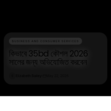
BUSINESS AND CONSUMER SERVICES
কিভাবে 35bd কৌশল 2026
সালের জন্য অভিযোজিত করবেন
Elizabeth Bailey
May 22, 2026
E