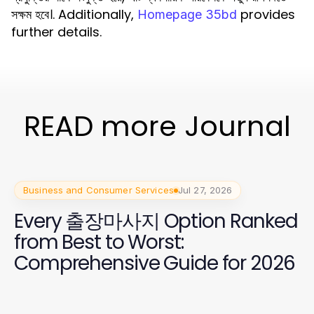
সক্ষম হবে।. Additionally,
provides
Homepage 35bd
further details.
READ more Journal
Business and Consumer Services
Jul 27, 2026
Every 출장마사지 Option Ranked
from Best to Worst:
Comprehensive Guide for 2026