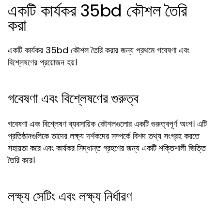
একটি কার্যকর 35bd কৌশল তৈরি
করা
একটি কার্যকর 35bd কৌশল তৈরি করার জন্য প্রথমে গবেষণা এবং
বিশ্লেষণের প্রয়োজন হয়।
গবেষণা এবং বিশ্লেষণের গুরুত্ব
গবেষণা এবং বিশ্লেষণ ব্যবসায়িক কৌশলগুলোর একটি গুরুত্বপূর্ণ অংশ। এটি
প্রতিষ্ঠানগুলিকে তাদের লক্ষ্য দর্শকদের সম্পর্কে বিশদ তথ্য সংগ্রহ করতে
সহায়তা করে এবং কার্যকর সিদ্ধান্ত গ্রহণের জন্য একটি শক্তিশালী ভিত্তি
তৈরি করে।
লক্ষ্য সেটিং এবং লক্ষ্য নির্ধারণ