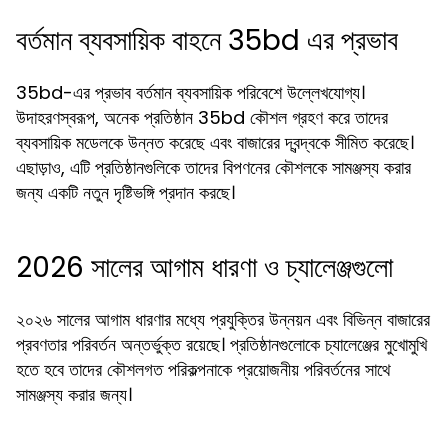
বর্তমান ব্যবসায়িক বাহনে 35bd এর প্রভাব
35bd-এর প্রভাব বর্তমান ব্যবসায়িক পরিবেশে উল্লেখযোগ্য।
উদাহরণস্বরূপ, অনেক প্রতিষ্ঠান 35bd কৌশল গ্রহণ করে তাদের
ব্যবসায়িক মডেলকে উন্নত করেছে এবং বাজারের দ্বন্দ্বকে সীমিত করেছে।
এছাড়াও, এটি প্রতিষ্ঠানগুলিকে তাদের বিপণনের কৌশলকে সামঞ্জস্য করার
জন্য একটি নতুন দৃষ্টিভঙ্গি প্রদান করছে।
2026 সালের আগাম ধারণা ও চ্যালেঞ্জগুলো
২০২৬ সালের আগাম ধারণার মধ্যে প্রযুক্তির উন্নয়ন এবং বিভিন্ন বাজারের
প্রবণতার পরিবর্তন অন্তর্ভুক্ত রয়েছে। প্রতিষ্ঠানগুলোকে চ্যালেঞ্জের মুখোমুখি
হতে হবে তাদের কৌশলগত পরিকল্পনাকে প্রয়োজনীয় পরিবর্তনের সাথে
সামঞ্জস্য করার জন্য।